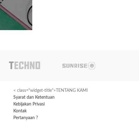
lebih mudah.
< class="widget-title">TENTANG KAMI
Syarat dan Ketentuan
Kebijakan Privasi
Kontak
Pertanyaan ?