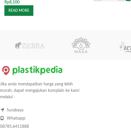
Rp
8,100
READ MORE
Jika anda mendapatkan harga yang lebih
murah, dapat mengajukan komplain ke kami
melalui :
Surabaya
Whatsapp
08785.6411888