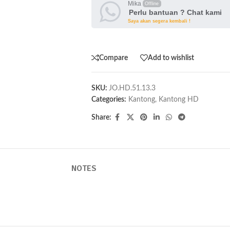
Mika
Offline
Perlu bantuan ? Chat kami
Saya akan segera kembali !
Compare
Add to wishlist
SKU:
JO.HD.51.13.3
Categories:
Kantong
,
Kantong HD
Share:
NOTES