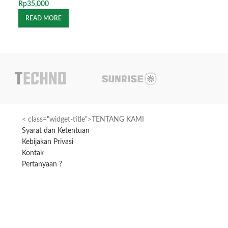
Rp
35,000
READ MORE
< class="widget-title">TENTANG KAMI
Syarat dan Ketentuan
Kebijakan Privasi
Kontak
Pertanyaan ?