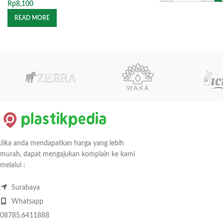
Rp
8,100
READ MORE
Jika anda mendapatkan harga yang lebih
murah, dapat mengajukan komplain ke kami
melalui :
Surabaya
Whatsapp
08785.6411888