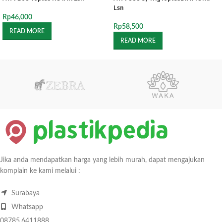
Lsn
Rp
46,000
Rp
58,500
READ MORE
READ MORE
Jika anda mendapatkan harga yang lebih murah, dapat mengajukan
komplain ke kami melalui :
Surabaya
Whatsapp
08785.6411888