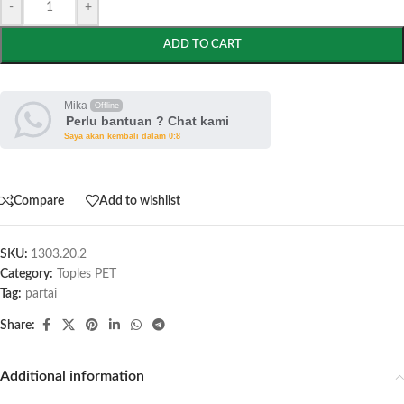
-
+
ADD TO CART
Mika
Offline
Perlu bantuan ? Chat kami
Saya akan kembali dalam 0:8
Compare
Add to wishlist
SKU:
1303.20.2
Category:
Toples PET
Tag:
partai
Share:
Additional information