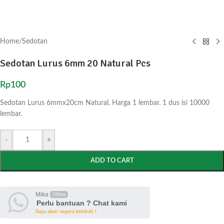
Home
/
Sedotan
Sedotan Lurus 6mm 20 Natural Pcs
Rp
100
Sedotan Lurus 6mmx20cm Natural. Harga 1 lembar. 1 dus isi 10000
lembar.
-
+
ADD TO CART
Mika
Offline
Perlu bantuan ? Chat kami
Saya akan segera kembali !