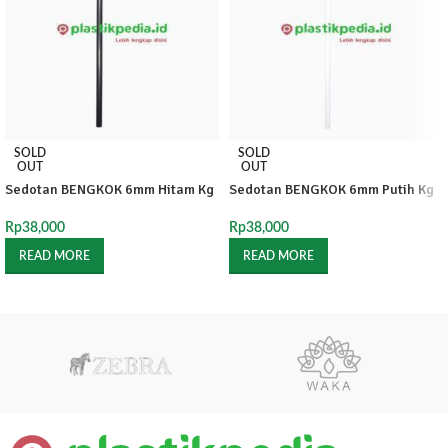
SOLD
SOLD
OUT
OUT
Sedotan BENGKOK 6mm Hitam Kg
Sedotan BENGKOK 6mm Putih Kg
Rp
38,000
Rp
38,000
READ MORE
READ MORE