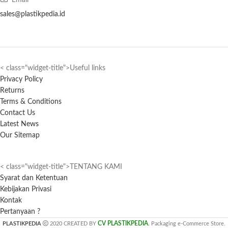
Email
sales@plastikpedia.id
< class="widget-title">Useful links
Privacy Policy
Returns
Terms & Conditions
Contact Us
Latest News
Our Sitemap
< class="widget-title">TENTANG KAMI
Syarat dan Ketentuan
Kebijakan Privasi
Kontak
Pertanyaan ?
CV PLASTIKPEDIA
PLASTIKPEDIA
2020 CREATED BY
. Packaging e-Commerce Store.