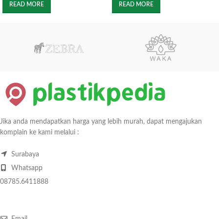
READ MORE
READ MORE
Jika anda mendapatkan harga yang lebih murah, dapat mengajukan
komplain ke kami melalui :
Surabaya
Whatsapp
08785.6411888